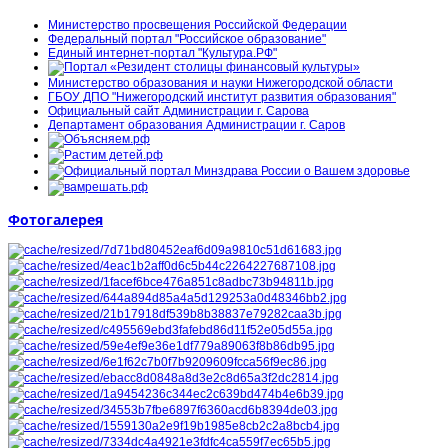
Министерство просвещения Российской Федерации
Федеральный портал "Российское образование"
Единый интернет-портал "Культура.РФ"
Министерство образования и науки Нижегородской области
ГБОУ ДПО "Нижегородский институт развития образования"
Официальный сайт Администрации г. Сарова
Департамент образования Администрации г. Саров
Фотогалерея