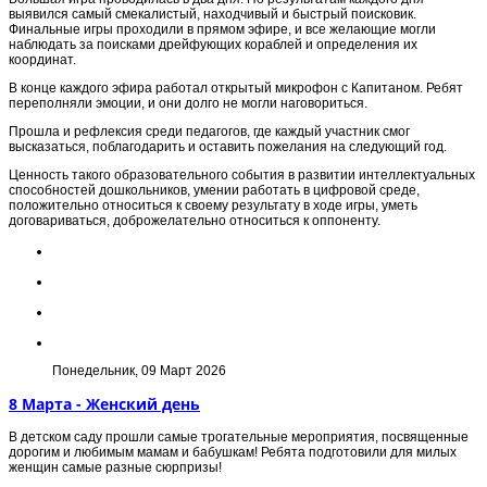
выявился самый смекалистый, находчивый и быстрый поисковик.
Финальные игры проходили в прямом эфире, и все желающие могли
наблюдать за поисками дрейфующих кораблей и определения их
координат.
В конце каждого эфира работал открытый микрофон с Капитаном. Ребят
переполняли эмоции, и они долго не могли наговориться.
Прошла и рефлексия среди педагогов, где каждый участник смог
высказаться, поблагодарить и оставить пожелания на следующий год.
Ценность такого образовательного события в развитии интеллектуальных
способностей дошкольников, умении работать в цифровой среде,
положительно относиться к своему результату в ходе игры, уметь
договариваться, доброжелательно относиться к оппоненту.
Понедельник, 09 Март 2026
8 Марта - Женский день
В детском саду прошли самые трогательные мероприятия, посвященные
дорогим и любимым мамам и бабушкам! Ребята подготовили для милых
женщин самые разные сюрпризы!