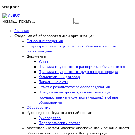
wrapper
Искать...
Главная
Сведения об образовательной организации
Основные сведения
Структура и органы управления образовательной
организацией
Документы
Устав
Правила внутреннего распорядка обучающихся
Правила внутреннего трудового распорядка
Коллективный договор
Локальные акты
Отчет о результатах самообследования
Предписание органов, осуществляющих
государственный контроль (надзор) в сфере
образования
Образование
Руководство. Педагогический состав
Руководство
Педагогический состав
Материально-техническое обеспечение и оснащенность
образовательного процесса. Доступная среда