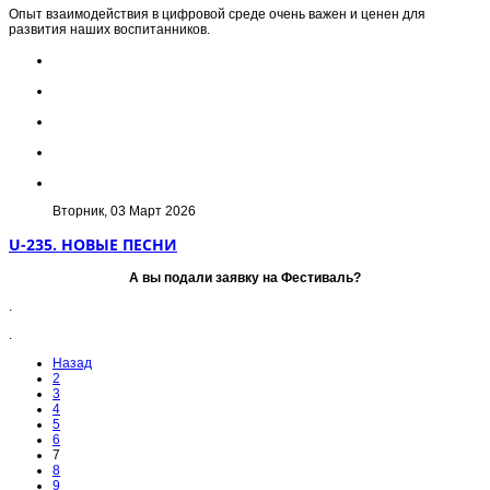
Опыт взаимодействия в цифровой среде очень важен и ценен для
развития наших воспитанников.
Вторник, 03 Март 2026
U-235. НОВЫЕ ПЕСНИ
А вы подали заявку на Фестиваль?
.
.
Назад
2
3
4
5
6
7
8
9