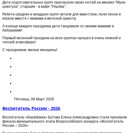
Дети подготовительных групп пригласили своих гостей на мюзикл "Муха-
цокотуха", старшие - в кафе "Улыбка".
Ребята средних и младших групп читали для мам стихи, пели песни и
играли вместе с мамами в веселый оркестр.
А в конце каждого праздника дети танцевали со своими мамами и
бабушками!
Первый весенний праздник на всех группах прошел в очень нежной и
теплой атмосфере!
С праздником, милые женщины!
Пятница, 06 Март 2026
Воспитатель России - 2026
Воспитатель «Кораблика» Бутова Елена Александровна стала призером
финала муниципального этапа Всероссийского конкурса «Воспитатель
России – 2026»