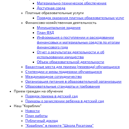
Материально-техническое обеспечение
Доступная среда
Платные образовательные услуги
Порядок оказания платных образовательных услуг
Финансово-хозяйственная деятельность
Муниципальное задание
План ФХД
Информация о поступлении и расходовании
финансовых и материальных средств по итогам
финансового года
Отчет о результатах деятельности и об
использовании имущества
Объем образовательной деятельности
Вакантные места для приема (перевода) обучающихся
Стипендии и меры поддержки обучающихся
Международное сотрудничество
Организация питания в образовательной организации
Образовательные стандарты и требования
Прием граждан на обучение
Порядок приема в детский сад
Приказы о зачислении ребенка в детский сад
Наш "Кораблик"
Новости
План работы
Публичный доклад
"Кораблик" в проекте "Школа Росатома"