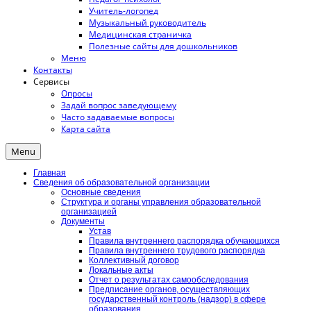
Учитель-логопед
Музыкальный руководитель
Медицинская страничка
Полезные сайты для дошкольников
Меню
Контакты
Сервисы
Опросы
Задай вопрос заведующему
Часто задаваемые вопросы
Карта сайта
Menu
Главная
Сведения об образовательной организации
Основные сведения
Структура и органы управления образовательной
организацией
Документы
Устав
Правила внутреннего распорядка обучающихся
Правила внутреннего трудового распорядка
Коллективный договор
Локальные акты
Отчет о результатах самообследования
Предписание органов, осуществляющих
государственный контроль (надзор) в сфере
образования