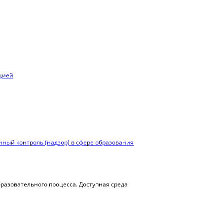
ацией
ный контроль (надзор) в сфере образования
азовательного процесса. Доступная среда