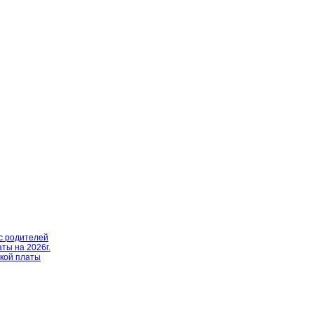
с родителей
ты на 2026г.
ской платы