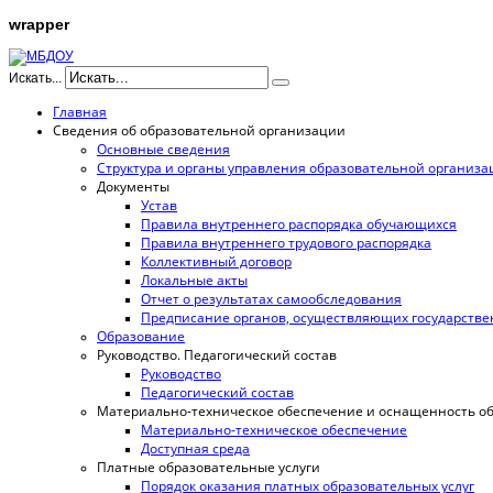
wrapper
Искать...
Главная
Сведения об образовательной организации
Основные сведения
Структура и органы управления образовательной организ
Документы
Устав
Правила внутреннего распорядка обучающихся
Правила внутреннего трудового распорядка
Коллективный договор
Локальные акты
Отчет о результатах самообследования
Предписание органов, осуществляющих государствен
Образование
Руководство. Педагогический состав
Руководство
Педагогический состав
Материально-техническое обеспечение и оснащенность обр
Материально-техническое обеспечение
Доступная среда
Платные образовательные услуги
Порядок оказания платных образовательных услуг