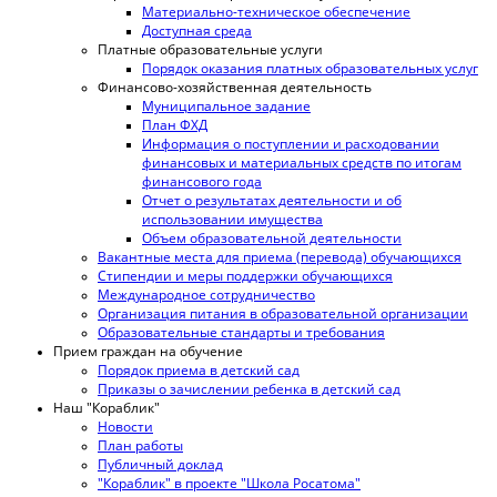
Материально-техническое обеспечение
Доступная среда
Платные образовательные услуги
Порядок оказания платных образовательных услуг
Финансово-хозяйственная деятельность
Муниципальное задание
План ФХД
Информация о поступлении и расходовании
финансовых и материальных средств по итогам
финансового года
Отчет о результатах деятельности и об
использовании имущества
Объем образовательной деятельности
Вакантные места для приема (перевода) обучающихся
Стипендии и меры поддержки обучающихся
Международное сотрудничество
Организация питания в образовательной организации
Образовательные стандарты и требования
Прием граждан на обучение
Порядок приема в детский сад
Приказы о зачислении ребенка в детский сад
Наш "Кораблик"
Новости
План работы
Публичный доклад
"Кораблик" в проекте "Школа Росатома"