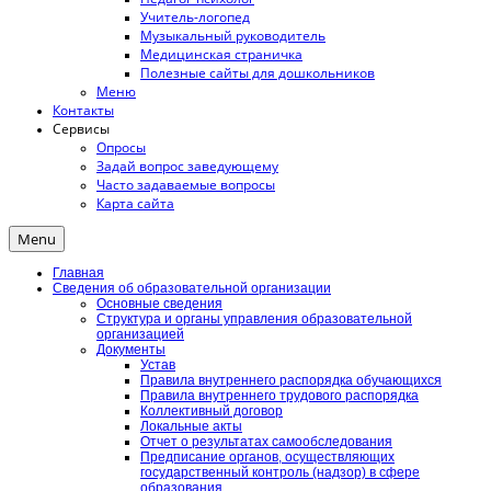
Учитель-логопед
Музыкальный руководитель
Медицинская страничка
Полезные сайты для дошкольников
Меню
Контакты
Сервисы
Опросы
Задай вопрос заведующему
Часто задаваемые вопросы
Карта сайта
Menu
Главная
Сведения об образовательной организации
Основные сведения
Структура и органы управления образовательной
организацией
Документы
Устав
Правила внутреннего распорядка обучающихся
Правила внутреннего трудового распорядка
Коллективный договор
Локальные акты
Отчет о результатах самообследования
Предписание органов, осуществляющих
государственный контроль (надзор) в сфере
образования