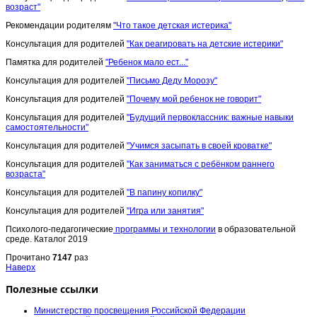
возраст"
Рекомендации родителям
"Что такое детская истерика"
Консультация для родителей
"Как реагировать на детские истерики"
Памятка для родителей
"Ребенок мало ест..."
Консультация для родителей
"Письмо Деду Морозу"
Консультация для родителей
"Почему мой ребенок не говорит"
Консультация для родителей
"Будущий первоклассник: важные навыки
самостоятельности"
Консультация для родителей
"Учимся засыпать в своей кроватке"
Консультация для родителей
"Как заниматься с ребёнком раннего
возраста"
Консультация для родителей
"В папину копилку"
Консультация для родителей
"Игра или занятия"
Психолого-педагогические
программы и технологии
в образовательной
среде. Каталог 2019
Прочитано
7147
раз
Наверх
Полезные ссылки
Министерство просвещения Российской Федерации