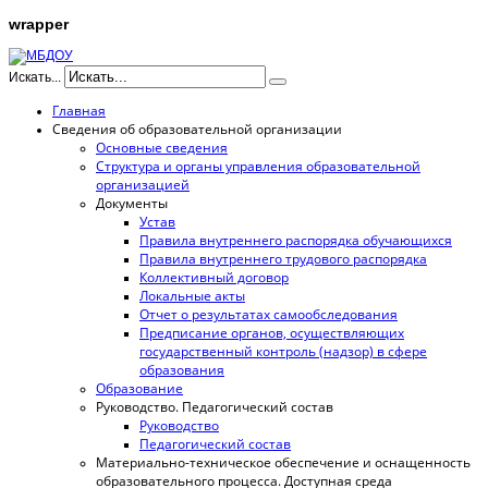
wrapper
Искать...
Главная
Сведения об образовательной организации
Основные сведения
Структура и органы управления образовательной
организацией
Документы
Устав
Правила внутреннего распорядка обучающихся
Правила внутреннего трудового распорядка
Коллективный договор
Локальные акты
Отчет о результатах самообследования
Предписание органов, осуществляющих
государственный контроль (надзор) в сфере
образования
Образование
Руководство. Педагогический состав
Руководство
Педагогический состав
Материально-техническое обеспечение и оснащенность
образовательного процесса. Доступная среда