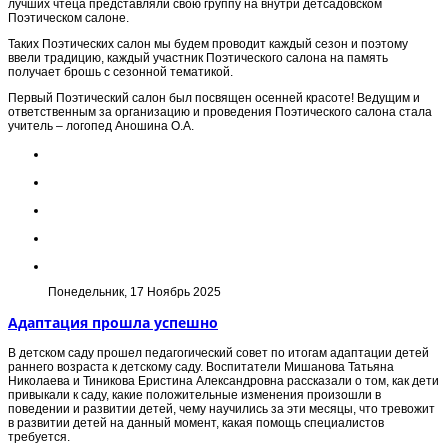
лучших чтеца представляли свою группу на внутри детсадовском
Поэтическом салоне.
Таких Поэтических салон мы будем проводит каждый сезон и поэтому
ввели традицию, каждый участник Поэтического салона на память
получает брошь с сезонной тематикой.
Первый Поэтический салон был посвящен осенней красоте! Ведущим и
ответственным за организацию и проведения Поэтического салона стала
учитель – логопед Аношина О.А.
Понедельник, 17 Ноябрь 2025
Адаптация прошла успешно
В детском саду прошел педагогический совет по итогам адаптации детей
раннего возраста к детскому саду. Воспитатели Мишанова Татьяна
Николаева и Тиникова Еристина Александровна рассказали о том, как дети
привыкали к саду, какие положительные изменения произошли в
поведении и развитии детей, чему научились за эти месяцы, что тревожит
в развитии детей на данный момент, какая помощь специалистов
требуется.