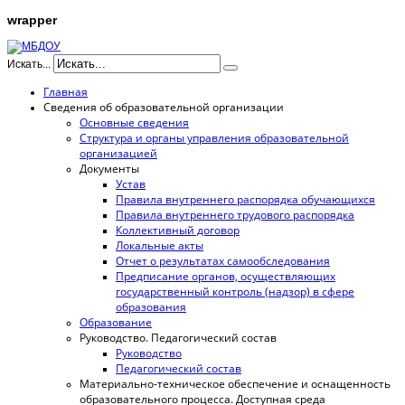
wrapper
Искать...
Главная
Сведения об образовательной организации
Основные сведения
Структура и органы управления образовательной
организацией
Документы
Устав
Правила внутреннего распорядка обучающихся
Правила внутреннего трудового распорядка
Коллективный договор
Локальные акты
Отчет о результатах самообследования
Предписание органов, осуществляющих
государственный контроль (надзор) в сфере
образования
Образование
Руководство. Педагогический состав
Руководство
Педагогический состав
Материально-техническое обеспечение и оснащенность
образовательного процесса. Доступная среда