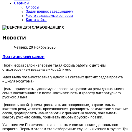
Сервисы
Опросы
Задай вопрос заведующему
Часто задаваемые вопросы
Карта сайта
ВЕРСИЯ ДЛЯ СЛАБОВИДЯЩИХ
Новости
Четверг, 20 Ноябрь 2025
Поэтический салон
Поэтический салон - впервые такая форма работы с детским
стихотворением введена в «Кораблике».
Идея была позаимствована у одного из сетевых детских садов проекта
«Школа Росатома».
Цель – привлекать к данному направлению развития речи дошкольника
семья воспитанников и показывать важность и красоту литературного
русского языка.
Ценность такой формы -развивать интонационные, выразительные
качества речи, четкость произношения, расширять. лексическое значение
слова, формировать навык работы с громкостью голоса, показывать
красоту русского слова, прививать любовь к русской поэзии.
Участниками Поэтического салона стали воспитанники дошкольного
возраста. Первым этапом стал отборочные слушания чтецов в группе. Три