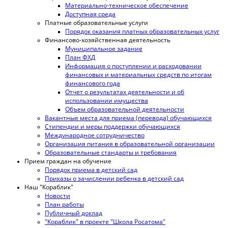
Материально-техническое обеспечение
Доступная среда
Платные образовательные услуги
Порядок оказания платных образовательных услуг
Финансово-хозяйственная деятельность
Муниципальное задание
План ФХД
Информация о поступлении и расходовании
финансовых и материальных средств по итогам
финансового года
Отчет о результатах деятельности и об
использовании имущества
Объем образовательной деятельности
Вакантные места для приема (перевода) обучающихся
Стипендии и меры поддержки обучающихся
Международное сотрудничество
Организация питания в образовательной организации
Образовательные стандарты и требования
Прием граждан на обучение
Порядок приема в детский сад
Приказы о зачислении ребенка в детский сад
Наш "Кораблик"
Новости
План работы
Публичный доклад
"Кораблик" в проекте "Школа Росатома"