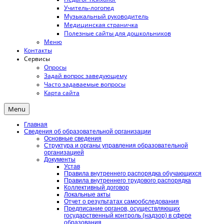
Учитель-логопед
Музыкальный руководитель
Медицинская страничка
Полезные сайты для дошкольников
Меню
Контакты
Сервисы
Опросы
Задай вопрос заведующему
Часто задаваемые вопросы
Карта сайта
Menu
Главная
Сведения об образовательной организации
Основные сведения
Структура и органы управления образовательной
организацией
Документы
Устав
Правила внутреннего распорядка обучающихся
Правила внутреннего трудового распорядка
Коллективный договор
Локальные акты
Отчет о результатах самообследования
Предписание органов, осуществляющих
государственный контроль (надзор) в сфере
образования