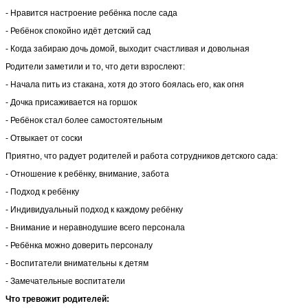
- Нравится настроение ребёнка после сада
- Ребёнок спокойно идёт детский сад
- Когда забираю дочь домой, выходит счастливая и довольная
Родители заметили и то, что дети взрослеют:
- Начала пить из стакана, хотя до этого боялась его, как огня
- Дочка присаживается на горшок
- Ребёнок стал более самостоятельным
- Отвыкает от соски
Приятно, что радует родителей и работа сотрудников детского сада:
- Отношение к ребёнку, внимание, забота
- Подход к ребёнку
- Индивидуальный подход к каждому ребёнку
- Внимание и неравнодушие всего персонала
- Ребёнка можно доверить персоналу
- Воспитатели внимательны к детям
- Замечательные воспитатели
Что тревожит родителей: