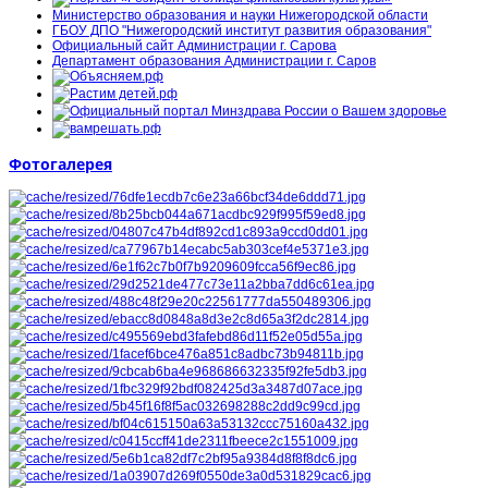
Министерство образования и науки Нижегородской области
ГБОУ ДПО "Нижегородский институт развития образования"
Официальный сайт Администрации г. Сарова
Департамент образования Администрации г. Саров
Фотогалерея