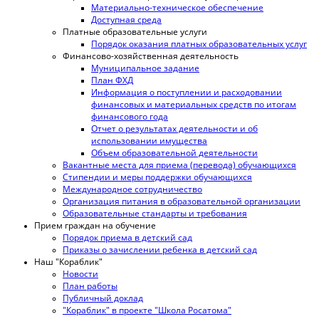
Материально-техническое обеспечение
Доступная среда
Платные образовательные услуги
Порядок оказания платных образовательных услуг
Финансово-хозяйственная деятельность
Муниципальное задание
План ФХД
Информация о поступлении и расходовании
финансовых и материальных средств по итогам
финансового года
Отчет о результатах деятельности и об
использовании имущества
Объем образовательной деятельности
Вакантные места для приема (перевода) обучающихся
Стипендии и меры поддержки обучающихся
Международное сотрудничество
Организация питания в образовательной организации
Образовательные стандарты и требования
Прием граждан на обучение
Порядок приема в детский сад
Приказы о зачислении ребенка в детский сад
Наш "Кораблик"
Новости
План работы
Публичный доклад
"Кораблик" в проекте "Школа Росатома"