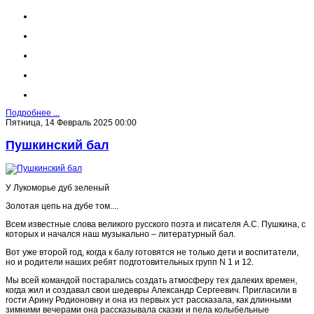
Подробнее ...
Пятница, 14 Февраль 2025 00:00
Пушкинский бал
У Лукоморье дуб зеленый
Золотая цепь на дубе том....
Всем известные слова великого русского поэта и писателя А.С. Пушкина, с
которых и начался наш музыкально – литературный бал.
Вот уже второй год, когда к балу готовятся не только дети и воспитатели,
но и родители наших ребят подготовительных групп N 1 и 12.
Мы всей командой постарались создать атмосферу тех далеких времен,
когда жил и создавал свои шедевры Александр Сергеевич. Пригласили в
гости Арину Родионовну и она из первых уст рассказала, как длинными
зимними вечерами она рассказывала сказки и пела колыбельные