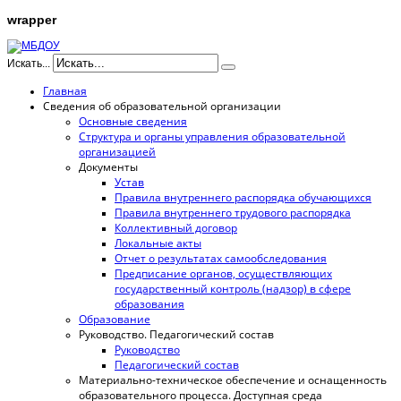
wrapper
Искать...
Главная
Сведения об образовательной организации
Основные сведения
Структура и органы управления образовательной
организацией
Документы
Устав
Правила внутреннего распорядка обучающихся
Правила внутреннего трудового распорядка
Коллективный договор
Локальные акты
Отчет о результатах самообследования
Предписание органов, осуществляющих
государственный контроль (надзор) в сфере
образования
Образование
Руководство. Педагогический состав
Руководство
Педагогический состав
Материально-техническое обеспечение и оснащенность
образовательного процесса. Доступная среда