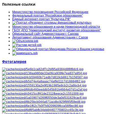
Полезные ссылки
Министерство просвещения Российской Федерации
Федеральный портал "Российское образование"
Единый интернет-портал "Культура.РФ"
Министерство образования и науки Нижегородской области
ГБОУ ДПО "Нижегородский институт развития образования"
Официальный сайт Администрации г. Сарова
Департамент образования Администрации г. Саров
Фотогалерея