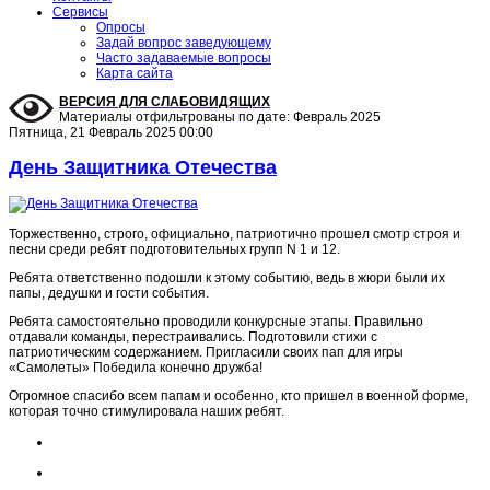
Сервисы
Опросы
Задай вопрос заведующему
Часто задаваемые вопросы
Карта сайта
ВЕРСИЯ ДЛЯ СЛАБОВИДЯЩИХ
Материалы отфильтрованы по дате: Февраль 2025
Пятница, 21 Февраль 2025 00:00
День Защитника Отечества
Торжественно, строго, официально, патриотично прошел смотр строя и
песни среди ребят подготовительных групп N 1 и 12.
Ребята ответственно подошли к этому событию, ведь в жюри были их
папы, дедушки и гости события.
Ребята самостоятельно проводили конкурсные этапы. Правильно
отдавали команды, перестраивались. Подготовили стихи с
патриотическим содержанием. Пригласили своих пап для игры
«Самолеты» Победила конечно дружба!
Огромное спасибо всем папам и особенно, кто пришел в военной форме,
которая точно стимулировала наших ребят.