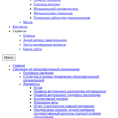
Учитель-логопед
Музыкальный руководитель
Медицинская страничка
Полезные сайты для дошкольников
Меню
Контакты
Сервисы
Опросы
Задай вопрос заведующему
Часто задаваемые вопросы
Карта сайта
Menu
Главная
Сведения об образовательной организации
Основные сведения
Структура и органы управления образовательной
организацией
Документы
Устав
Правила внутреннего распорядка обучающихся
Правила внутреннего трудового распорядка
Коллективный договор
Локальные акты
Отчет о результатах самообследования
Предписание органов, осуществляющих
государственный контроль (надзор) в сфере
образования