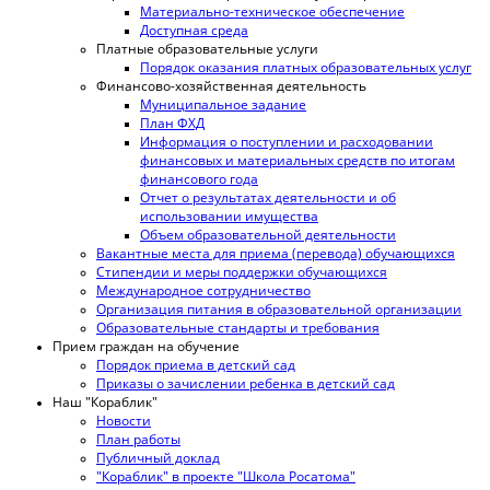
Материально-техническое обеспечение
Доступная среда
Платные образовательные услуги
Порядок оказания платных образовательных услуг
Финансово-хозяйственная деятельность
Муниципальное задание
План ФХД
Информация о поступлении и расходовании
финансовых и материальных средств по итогам
финансового года
Отчет о результатах деятельности и об
использовании имущества
Объем образовательной деятельности
Вакантные места для приема (перевода) обучающихся
Стипендии и меры поддержки обучающихся
Международное сотрудничество
Организация питания в образовательной организации
Образовательные стандарты и требования
Прием граждан на обучение
Порядок приема в детский сад
Приказы о зачислении ребенка в детский сад
Наш "Кораблик"
Новости
План работы
Публичный доклад
"Кораблик" в проекте "Школа Росатома"