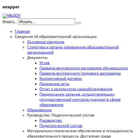
wrapper
Искать...
Главная
Сведения об образовательной организации
Основные сведения
Структура и органы управления образовательной
организацией
Документы
Устав
Правила внутреннего распорядка обучающихся
Правила внутреннего трудового распорядка
Коллективный договор
Локальные акты
Отчет о результатах самообследования
Предписание органов, осуществляющих
государственный контроль (надзор) в сфере
образования
Образование
Руководство. Педагогический состав
Руководство
Педагогический состав
Материально-техническое обеспечение и оснащенность
образовательного процесса. Доступная среда