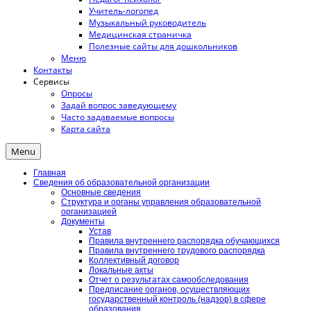
Учитель-логопед
Музыкальный руководитель
Медицинская страничка
Полезные сайты для дошкольников
Меню
Контакты
Сервисы
Опросы
Задай вопрос заведующему
Часто задаваемые вопросы
Карта сайта
Menu
Главная
Сведения об образовательной организации
Основные сведения
Структура и органы управления образовательной
организацией
Документы
Устав
Правила внутреннего распорядка обучающихся
Правила внутреннего трудового распорядка
Коллективный договор
Локальные акты
Отчет о результатах самообследования
Предписание органов, осуществляющих
государственный контроль (надзор) в сфере
образования