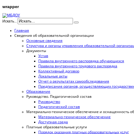
wrapper
Искать...
Главная
Сведения об образовательной организации
Основные сведения
Структура и органы управления образовательной организ
Документы
Устав
Правила внутреннего распорядка обучающихся
Правила внутреннего трудового распорядка
Коллективный договор
Локальные акты
Отчет о результатах самообследования
Предписание органов, осуществляющих государствен
Образование
Руководство. Педагогический состав
Руководство
Педагогический состав
Материально-техническое обеспечение и оснащенность обр
Материально-техническое обеспечение
Доступная среда
Платные образовательные услуги
Порядок оказания платных образовательных услуг