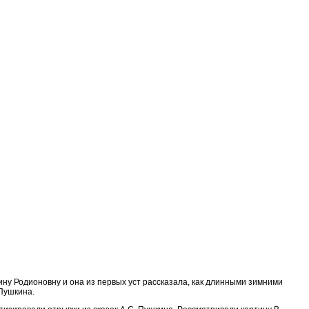
ину Родионовну и она из первых уст рассказала, как длинными зимними
 Пушкина.