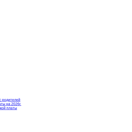
с родителей
ты на 2026г.
ской платы