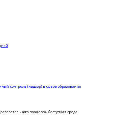
ацией
ный контроль (надзор) в сфере образования
азовательного процесса. Доступная среда