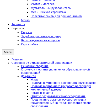
Учитель-логопед
Музыкальный руководитель
Медицинская страничка
Полезные сайты для дошкольников
Меню
Контакты
Сервисы
Опросы
Задай вопрос заведующему
Часто задаваемые вопросы
Карта сайта
Menu
Главная
Сведения об образовательной организации
Основные сведения
Структура и органы управления образовательной
организацией
Документы
Устав
Правила внутреннего распорядка обучающихся
Правила внутреннего трудового распорядка
Коллективный договор
Локальные акты
Отчет о результатах самообследования
Предписание органов, осуществляющих
государственный контроль (надзор) в сфере
образования