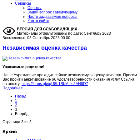
Сервисы
Опросы
Задай вопрос заведующему
Часто задаваемые вопросы
Карта сайта
ВЕРСИЯ ДЛЯ СЛАБОВИДЯЩИХ
Материалы отфильтрованы по дате: Сентябрь 2023
Воскресенье, 03 Сентябрь 2023 00:00
Независимая оценка качества
Уважаемые родители!
Наше Учреждение проходит сейчас независимую оценку качества. Просим
Вас пройти анкетирование об удовлетворённости оказания услуг Ссылка
на анкету:
https://forms.gle/qU8b1BbMLkt5AH8D7
Подробнее ...
Назад
1
2
3
Вперёд
Страница 3 из 3
Архив