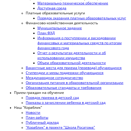
Материально-техническое обеспечение
Доступная среда
Платные образовательные услуги
Порядок оказания платных образовательных услуг
Финансово-хозяйственная деятельность
Муниципальное задание
План ФХД
Информация о поступлении и расходовании
финансовых и материальных средств по итогам
финансового года
Отчет о результатах деятельности и об
использовании имущества
Объем образовательной деятельности
Вакантные места для приема (перевода) обучающихся
Стипендии и меры поддержки обучающихся
Международное сотрудничество
Организация питания в образовательной организации
Образовательные стандарты и требования
Прием граждан на обучение
Порядок приема в детский сад
Приказы о зачислении ребенка в детский сад
Наш "Кораблик"
Новости
План работы
Публичный доклад
"Кораблик" в проекте "Школа Росатома"