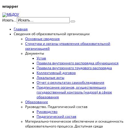
wrapper
Искать...
Главная
Сведения об образовательной организации
Основные сведения
Структура и органы управления образовательной
организацией
Документы
Устав
Правила внутреннего распорядка обучающихся
Правила внутреннего трудового распорядка
Коллективный договор
Локальные акты
Отчет о результатах самообследования
Предписание органов, осуществляющих
государственный контроль (надзор) в сфере
образования
Образование
Руководство. Педагогический состав
Руководство
Педагогический состав
Материально-техническое обеспечение и оснащенность
образовательного процесса. Доступная среда