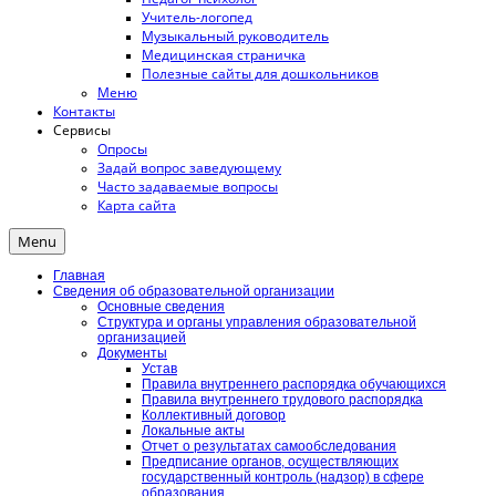
Учитель-логопед
Музыкальный руководитель
Медицинская страничка
Полезные сайты для дошкольников
Меню
Контакты
Сервисы
Опросы
Задай вопрос заведующему
Часто задаваемые вопросы
Карта сайта
Menu
Главная
Сведения об образовательной организации
Основные сведения
Структура и органы управления образовательной
организацией
Документы
Устав
Правила внутреннего распорядка обучающихся
Правила внутреннего трудового распорядка
Коллективный договор
Локальные акты
Отчет о результатах самообследования
Предписание органов, осуществляющих
государственный контроль (надзор) в сфере
образования