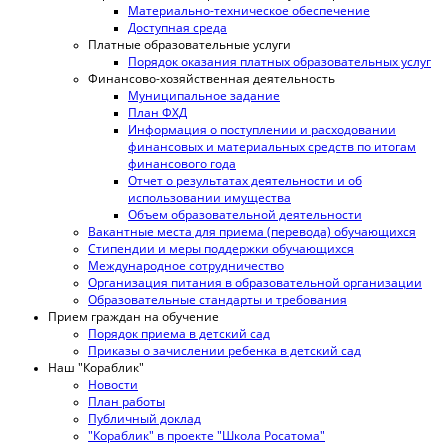
Материально-техническое обеспечение
Доступная среда
Платные образовательные услуги
Порядок оказания платных образовательных услуг
Финансово-хозяйственная деятельность
Муниципальное задание
План ФХД
Информация о поступлении и расходовании
финансовых и материальных средств по итогам
финансового года
Отчет о результатах деятельности и об
использовании имущества
Объем образовательной деятельности
Вакантные места для приема (перевода) обучающихся
Стипендии и меры поддержки обучающихся
Международное сотрудничество
Организация питания в образовательной организации
Образовательные стандарты и требования
Прием граждан на обучение
Порядок приема в детский сад
Приказы о зачислении ребенка в детский сад
Наш "Кораблик"
Новости
План работы
Публичный доклад
"Кораблик" в проекте "Школа Росатома"