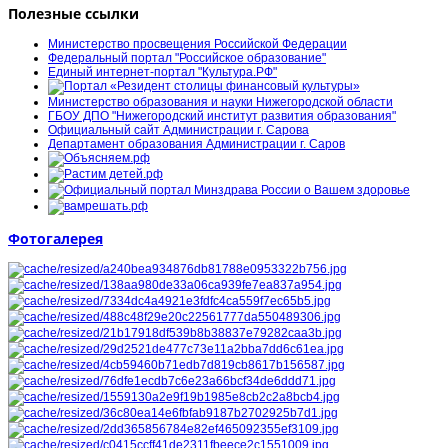
Полезные ссылки
Министерство просвещения Российской Федерации
Федеральный портал "Российское образование"
Единый интернет-портал "Культура.РФ"
Министерство образования и науки Нижегородской области
ГБОУ ДПО "Нижегородский институт развития образования"
Официальный сайт Администрации г. Сарова
Департамент образования Администрации г. Саров
Фотогалерея