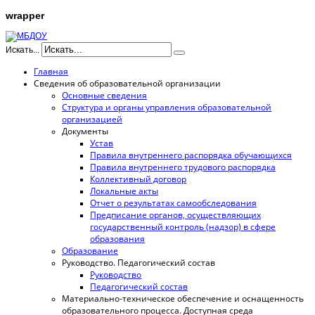
wrapper
Искать...
Главная
Сведения об образовательной организации
Основные сведения
Структура и органы управления образовательной
организацией
Документы
Устав
Правила внутреннего распорядка обучающихся
Правила внутреннего трудового распорядка
Коллективный договор
Локальные акты
Отчет о результатах самообследования
Предписание органов, осуществляющих
государственный контроль (надзор) в сфере
образования
Образование
Руководство. Педагогический состав
Руководство
Педагогический состав
Материально-техническое обеспечение и оснащенность
образовательного процесса. Доступная среда