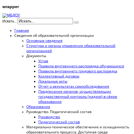
wrapper
Искать...
Главная
Сведения об образовательной организации
Основные сведения
Структура и органы управления образовательной
организацией
Документы
Устав
Правила внутреннего распорядка обучающихся
Правила внутреннего трудового распорядка
Коллективный договор
Локальные акты
Отчет о результатах самообследования
Предписание органов, осуществляющих
государственный контроль (надзор) в сфере
образования
Образование
Руководство. Педагогический состав
Руководство
Педагогический состав
Материально-техническое обеспечение и оснащенность
образовательного процесса. Доступная среда