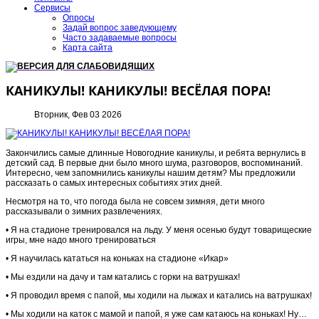
Сервисы
Опросы
Задай вопрос заведующему
Часто задаваемые вопросы
Карта сайта
ВЕРСИЯ ДЛЯ СЛАБОВИДЯЩИХ
КАНИКУЛЫ! КАНИКУЛЫ! ВЕСЁЛАЯ ПОРА!
Вторник, Фев 03 2026
Закончились самые длинные Новогодние каникулы, и ребята вернулись в
детский сад. В первые дни было много шума, разговоров, воспоминаний.
Интересно, чем запомнились каникулы нашим детям? Мы предложили
рассказать о самых интересных событиях этих дней.
Несмотря на то, что погода была не совсем зимняя, дети много
рассказывали о зимних развлечениях.
• Я на стадионе тренировался на льду. У меня осенью будут товарищеские
игры, мне надо много тренироваться
• Я научилась кататься на коньках на стадионе «Икар»
• Мы ездили на дачу и там катались с горки на ватрушках!
• Я проводил время с папой, мы ходили на лыжах и катались на ватрушках!
• Мы ходили на каток с мамой и папой, я уже сам катаюсь на коньках! Ну…