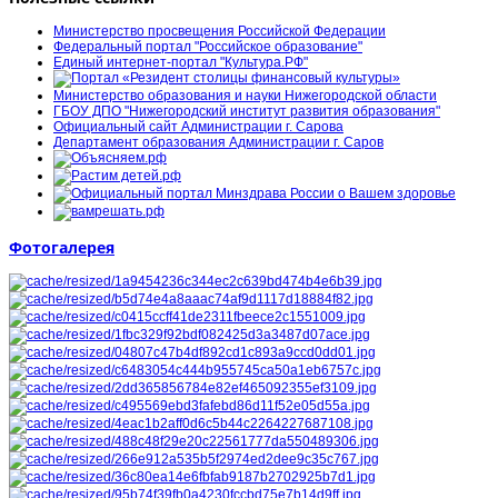
Министерство просвещения Российской Федерации
Федеральный портал "Российское образование"
Единый интернет-портал "Культура.РФ"
Министерство образования и науки Нижегородской области
ГБОУ ДПО "Нижегородский институт развития образования"
Официальный сайт Администрации г. Сарова
Департамент образования Администрации г. Саров
Фотогалерея