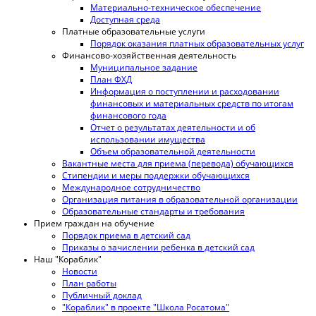
Материально-техническое обеспечение
Доступная среда
Платные образовательные услуги
Порядок оказания платных образовательных услуг
Финансово-хозяйственная деятельность
Муниципальное задание
План ФХД
Информация о поступлении и расходовании
финансовых и материальных средств по итогам
финансового года
Отчет о результатах деятельности и об
использовании имущества
Объем образовательной деятельности
Вакантные места для приема (перевода) обучающихся
Стипендии и меры поддержки обучающихся
Международное сотрудничество
Организация питания в образовательной организации
Образовательные стандарты и требования
Прием граждан на обучение
Порядок приема в детский сад
Приказы о зачислении ребенка в детский сад
Наш "Кораблик"
Новости
План работы
Публичный доклад
"Кораблик" в проекте "Школа Росатома"