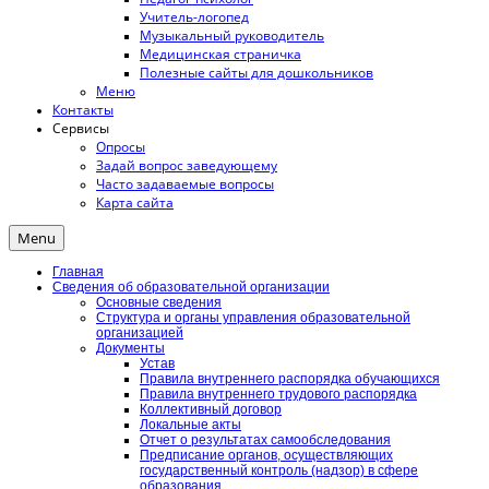
Учитель-логопед
Музыкальный руководитель
Медицинская страничка
Полезные сайты для дошкольников
Меню
Контакты
Сервисы
Опросы
Задай вопрос заведующему
Часто задаваемые вопросы
Карта сайта
Menu
Главная
Сведения об образовательной организации
Основные сведения
Структура и органы управления образовательной
организацией
Документы
Устав
Правила внутреннего распорядка обучающихся
Правила внутреннего трудового распорядка
Коллективный договор
Локальные акты
Отчет о результатах самообследования
Предписание органов, осуществляющих
государственный контроль (надзор) в сфере
образования