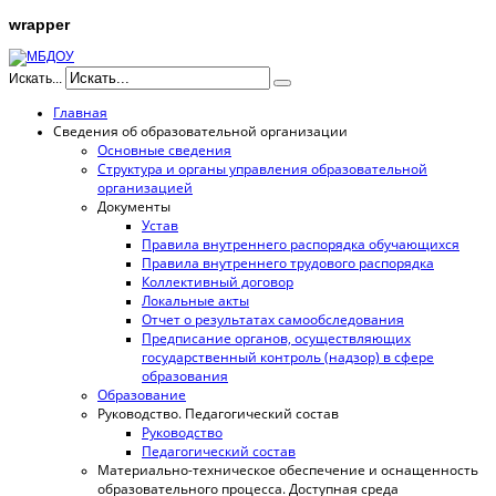
wrapper
Искать...
Главная
Сведения об образовательной организации
Основные сведения
Структура и органы управления образовательной
организацией
Документы
Устав
Правила внутреннего распорядка обучающихся
Правила внутреннего трудового распорядка
Коллективный договор
Локальные акты
Отчет о результатах самообследования
Предписание органов, осуществляющих
государственный контроль (надзор) в сфере
образования
Образование
Руководство. Педагогический состав
Руководство
Педагогический состав
Материально-техническое обеспечение и оснащенность
образовательного процесса. Доступная среда