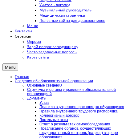
Учитель-логопед
Музыкальный руководитель
Медицинская страничка
Полезные сайты для дошкольников
Меню
Контакты
Сервисы
Опросы
Задай вопрос заведующему
Часто задаваемые вопросы
Карта сайта
Menu
Главная
Сведения об образовательной организации
Основные сведения
Структура и органы управления образовательной
организацией
Документы
Устав
Правила внутреннего распорядка обучающихся
Правила внутреннего трудового распорядка
Коллективный договор
Локальные акты
Отчет о результатах самообследования
Предписание органов, осуществляющих
государственный контроль (надзор) в сфере
образования