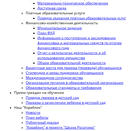
Материально-техническое обеспечение
Доступная среда
Платные образовательные услуги
Порядок оказания платных образовательных услуг
Финансово-хозяйственная деятельность
Муниципальное задание
План ФХД
Информация о поступлении и расходовании
финансовых и материальных средств по итогам
финансового года
Отчет о результатах деятельности и об
использовании имущества
Объем образовательной деятельности
Вакантные места для приема (перевода) обучающихся
Стипендии и меры поддержки обучающихся
Международное сотрудничество
Организация питания в образовательной организации
Образовательные стандарты и требования
Прием граждан на обучение
Порядок приема в детский сад
Приказы о зачислении ребенка в детский сад
Наш "Кораблик"
Новости
План работы
Публичный доклад
"Кораблик" в проекте "Школа Росатома"