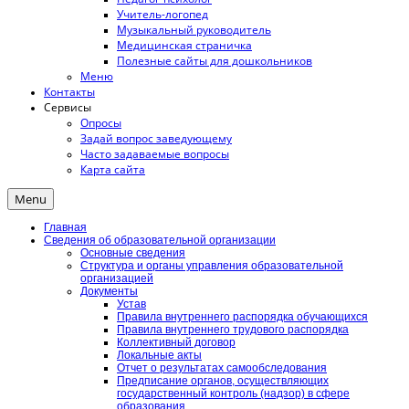
Учитель-логопед
Музыкальный руководитель
Медицинская страничка
Полезные сайты для дошкольников
Меню
Контакты
Сервисы
Опросы
Задай вопрос заведующему
Часто задаваемые вопросы
Карта сайта
Menu
Главная
Сведения об образовательной организации
Основные сведения
Структура и органы управления образовательной
организацией
Документы
Устав
Правила внутреннего распорядка обучающихся
Правила внутреннего трудового распорядка
Коллективный договор
Локальные акты
Отчет о результатах самообследования
Предписание органов, осуществляющих
государственный контроль (надзор) в сфере
образования