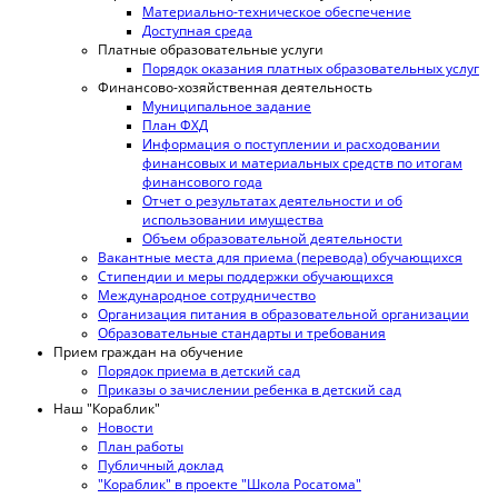
Материально-техническое обеспечение
Доступная среда
Платные образовательные услуги
Порядок оказания платных образовательных услуг
Финансово-хозяйственная деятельность
Муниципальное задание
План ФХД
Информация о поступлении и расходовании
финансовых и материальных средств по итогам
финансового года
Отчет о результатах деятельности и об
использовании имущества
Объем образовательной деятельности
Вакантные места для приема (перевода) обучающихся
Стипендии и меры поддержки обучающихся
Международное сотрудничество
Организация питания в образовательной организации
Образовательные стандарты и требования
Прием граждан на обучение
Порядок приема в детский сад
Приказы о зачислении ребенка в детский сад
Наш "Кораблик"
Новости
План работы
Публичный доклад
"Кораблик" в проекте "Школа Росатома"