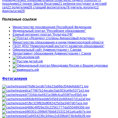
руководитель
62
образовательное событие
42
педагог психолог
70
праздники
12
проект Школа Росатома
21
ребенок поступает в детский
сад
22
родителям
28
старший воспитатель
78
учитель логопед
12
факультатив
28
Полезные ссылки
Министерство просвещения Российской Федерации
Федеральный портал "Российское образование"
Единый интернет-портал "Культура.РФ"
Министерство образования и науки Нижегородской области
ГБОУ ДПО "Нижегородский институт развития образования"
Официальный сайт Администрации г. Сарова
Департамент образования Администрации г. Саров
Фотогалерея