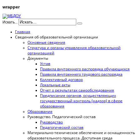
wrapper
Искать...
Главная
Сведения об образовательной организации
Основные сведения
Структура и органы управления образовательной
организацией
Документы
Устав
Правила внутреннего распорядка обучающихся
Правила внутреннего трудового распорядка
Коллективный договор
Локальные акты
Отчет о результатах самообследования
Предписание органов, осуществляющих
государственный контроль (надзор) в сфере
образования
Образование
Руководство. Педагогический состав
Руководство
Педагогический состав
Материально-техническое обеспечение и оснащенность
образовательного процесса. Доступная среда