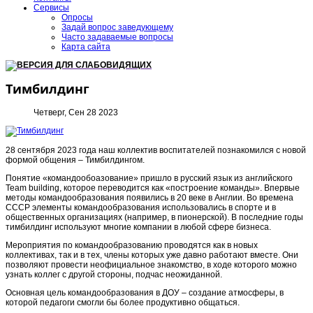
Сервисы
Опросы
Задай вопрос заведующему
Часто задаваемые вопросы
Карта сайта
ВЕРСИЯ ДЛЯ СЛАБОВИДЯЩИХ
Тимбилдинг
Четверг, Сен 28 2023
28 сентября 2023 года наш коллектив воспитателей познакомился с новой
формой общения – Тимбилдингом.
Понятие «командообоазование» пришло в русский язык из английского
Team building, которое переводится как «построение команды». Впервые
методы командообразования появились в 20 веке в Англии. Во времена
СССР элементы командообразования использовались в спорте и в
общественных организациях (например, в пионерской). В последние годы
тимбилдинг используют многие компании в любой сфере бизнеса.
Мероприятия по командообразованию проводятся как в новых
коллективах, так и в тех, члены которых уже давно работают вместе. Они
позволяют провести неофициальное знакомство, в ходе которого можно
узнать коллег с другой стороны, подчас неожиданной.
Основная цель командообразования в ДОУ – создание атмосферы, в
которой педагоги смогли бы более продуктивно общаться.